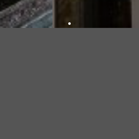
ศูนย์พุทธศาสน์ศึกษา จุฬาลงกรณ์
มหาวิทยาลัย
ศูนย์กลางการศึกษาวิจัย และเผยแพร่
ความรู้ทางวิชาการ
เกี่ยวกับพุทธศาสนา ในระดับชาติและ
นานาชาติ
แหล่งอ้างอิง และให้บริการความรู้ที่ถูกต้อง ทางด้านพระพุทธ
ศาสนาแก่สังคม