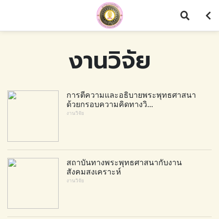
Skip
to
งานวิจัย
content
การตีความและอธิบายพระพุทธศาสนา
ด้วยกรอบความคิดทางวิ...
งานวิจัย
สถาบันทางพระพุทธศาสนากับงาน
สังคมสงเคราะห์
งานวิจัย